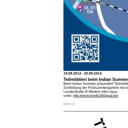
19.09.2014 - 20.09.2014
Teilmöbliert beim Indian Summer
Beim Indian Summer präsentiert Teilmöbli
Schließung der Produzentengalerie mit n
Lorettostraße 9! Weitere Infos dazu
unter:
http://www.loretto360grad.de/
Mehr