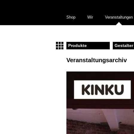
Shop
Wir
Veranstaltungen
Produkte
Gestalter
Veranstaltungsarchiv