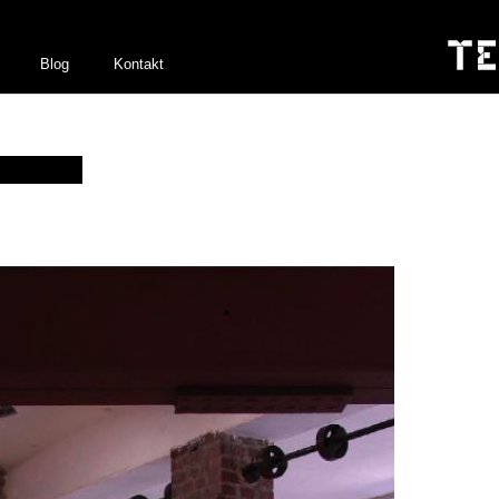
Blog
Kontakt