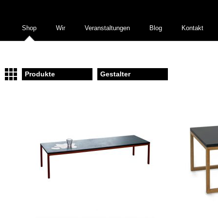
Shop
Wir
Veranstaltungen
Blog
Kontakt
Produkte
Gestalter