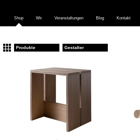
Shop
Wir
Veranstaltungen
Blog
Kontakt
Produkte
Gestalter