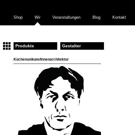
Shop
Wir
Veranstaltungen
Blog
Kontakt
Produkte
Gestalter
Küchenunikate/Innenarchitektur