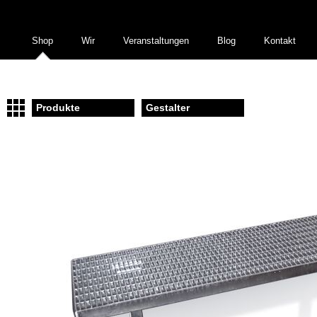
Shop
Wir
Veranstaltungen
Blog
Kontakt
Produkte
Gestalter