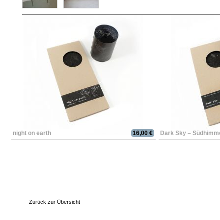
night on earth
16,00 €
Dark Sky – Südhimm
Zurück zur Übersicht