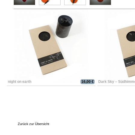
night on earth
16,00 €
Dark Sky – Südhimm
Zurück zur Übersicht