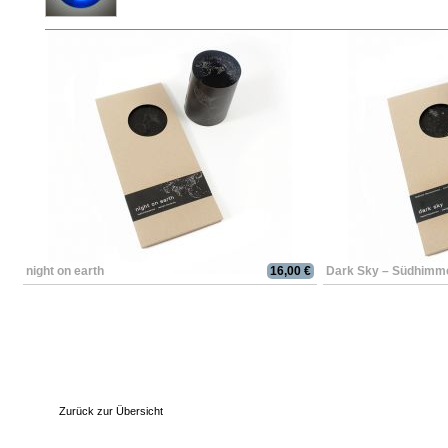
night on earth
16,00 €
Dark Sky – Südhimm
Zurück zur Übersicht