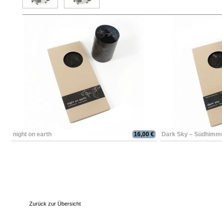
night on earth
16,00 €
Dark Sky – Südhimm
Zurück zur Übersicht