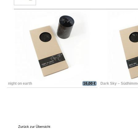
night on earth
16,00 €
Dark Sky – Südhimm
Zurück zur Übersicht