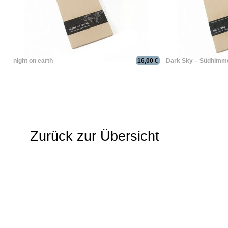
night on earth
16,00 €
Dark Sky – Südhimm
Zurück zur Übersicht