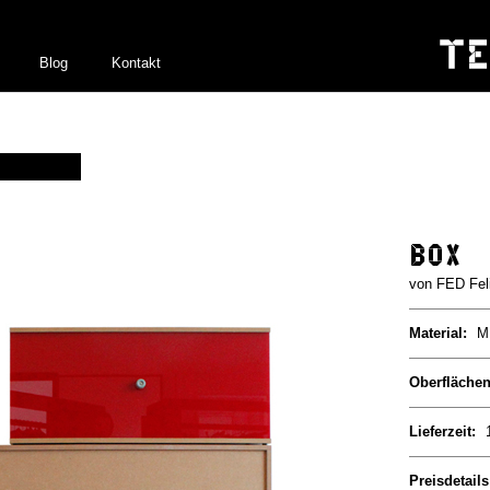
Blog
Kontakt
Box
FED Fel
Material:
M
Oberfläche
Lieferzeit:
Preisdetails