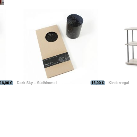
16,00 €
Dark Sky – Südhimmel
16,00 €
Kinderregal