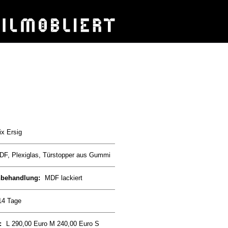
ix Ersig
DF, Plexiglas, Türstopper aus Gummi
nbehandlung:
MDF lackiert
14 Tage
:
L 290,00 Euro M 240,00 Euro S