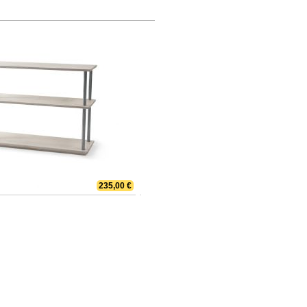
235,00 €
Bücher bis zum Himmel