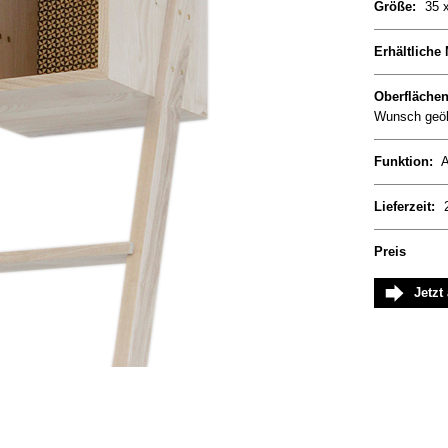
Größe:
35 
Erhältliche 
Oberfläche
Wunsch geöl
Funktion:
A
Lieferzeit:
Preis
Jetzt