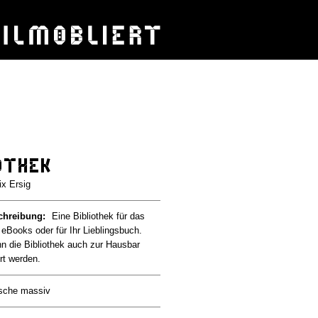
othek
ix Ersig
chreibung:
Eine Bibliothek für das
n eBooks oder für Ihr Lieblingsbuch.
nn die Bibliothek auch zur Hausbar
rt werden.
sche massiv