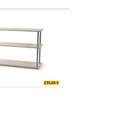
235,00 €
Bücher bis zum Himmel