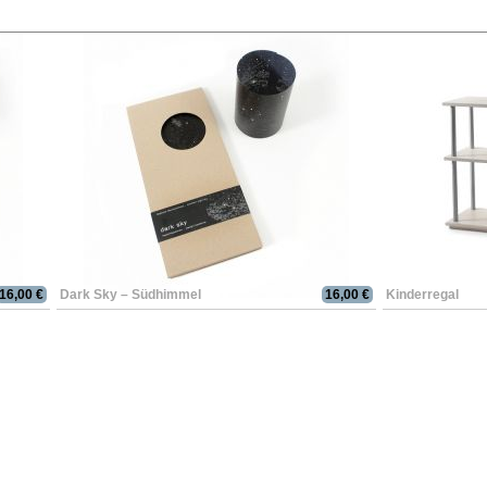
16,00 €
Dark Sky – Südhimmel
16,00 €
Kinderregal